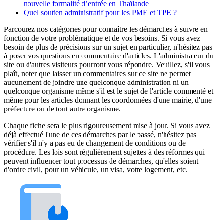
nouvelle formalité d’entrée en Thaïlande
Quel soutien administratif pour les PME et TPE ?
Parcourez nos catégories pour connaître les démarches à suivre en
fonction de votre problématique et de vos besoins. Si vous avez
besoin de plus de précisions sur un sujet en particulier, n'hésitez pas
à poser vos questions en commentaire d'articles. L'administrateur du
site ou d'autres visiteurs pourront vous répondre. Veuillez, s'il vous
plaît, noter que laisser un commentaires sur ce site ne permet
aucunement de joindre une quelconque administration ni un
quelconque organisme même s'il est le sujet de l'article commenté et
même pour les articles donnant les coordonnées d'une mairie, d'une
préfecture ou de tout autre organisme.
Chaque fiche sera le plus rigoureusement mise à jour. Si vous avez
déjà effectué l'une de ces démarches par le passé, n'hésitez pas
vérifier s'il n'y a pas eu de changement de conditions ou de
procédure. Les lois sont régulièrement sujettes à des réformes qui
peuvent influencer tout processus de démarches, qu'elles soient
d'ordre civil, pour un véhicule, un visa, votre logement, etc.