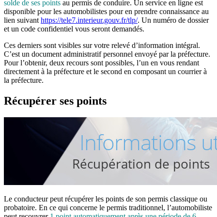
solde de ses points
au permis de conduire. Un service en ligne est
disponible pour les automobilistes pour en prendre connaissance au
lien suivant
https://tele7.interieur.gouv.fr/tlp/
. Un numéro de dossier
et un code confidentiel vous seront demandés.
Ces derniers sont visibles sur votre relevé d’information intégral.
C’est un document administratif personnel envoyé par la préfecture.
Pour l’obtenir, deux recours sont possibles, l’un en vous rendant
directement à la préfecture et le second en composant un courrier à
la préfecture.
Récupérer ses points
Le conducteur peut récupérer les points de son permis classique ou
probatoire. En ce qui concerne le permis traditionnel, l’automobiliste
peut recouvrer
1 point automatiquement après une période de 6