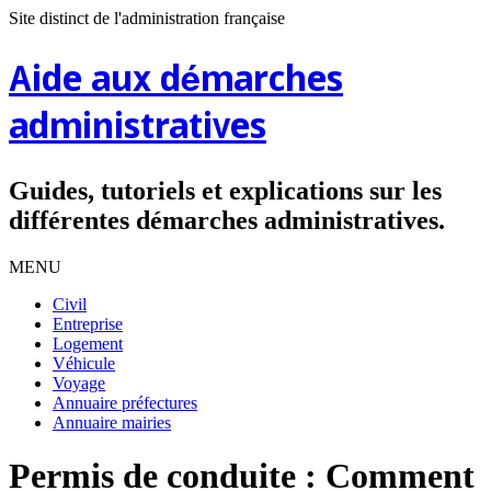
Site distinct de l'administration française
Aide aux démarches
administratives
Guides, tutoriels et explications sur les
différentes démarches administratives.
MENU
Civil
Entreprise
Logement
Véhicule
Voyage
Annuaire préfectures
Annuaire mairies
Permis de conduite : Comment