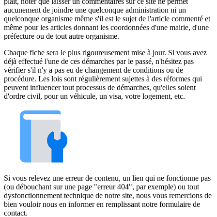
plaît, noter que laisser un commentaires sur ce site ne permet
aucunement de joindre une quelconque administration ni un
quelconque organisme même s'il est le sujet de l'article commenté et
même pour les articles donnant les coordonnées d'une mairie, d'une
préfecture ou de tout autre organisme.
Chaque fiche sera le plus rigoureusement mise à jour. Si vous avez
déjà effectué l'une de ces démarches par le passé, n'hésitez pas
vérifier s'il n'y a pas eu de changement de conditions ou de
procédure. Les lois sont régulièrement sujettes à des réformes qui
peuvent influencer tout processus de démarches, qu'elles soient
d'ordre civil, pour un véhicule, un visa, votre logement, etc.
Si vous relevez une erreur de contenu, un lien qui ne fonctionne pas
(ou débouchant sur une page "erreur 404", par exemple) ou tout
dysfonctionnement technique de notre site, nous vous remercions de
bien vouloir nous en informer en remplissant notre formulaire de
contact.