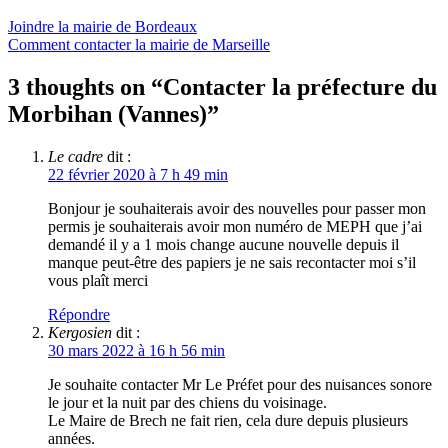
Joindre la mairie de Bordeaux
Comment contacter la mairie de Marseille
3 thoughts on “
Contacter la préfecture du
Morbihan (Vannes)
”
Le cadre
dit :
22 février 2020 à 7 h 49 min
Bonjour je souhaiterais avoir des nouvelles pour passer mon
permis je souhaiterais avoir mon numéro de MEPH que j’ai
demandé il y a 1 mois change aucune nouvelle depuis il
manque peut-être des papiers je ne sais recontacter moi s’il
vous plaît merci
Répondre
Kergosien
dit :
30 mars 2022 à 16 h 56 min
Je souhaite contacter Mr Le Préfet pour des nuisances sonore
le jour et la nuit par des chiens du voisinage.
Le Maire de Brech ne fait rien, cela dure depuis plusieurs
années.