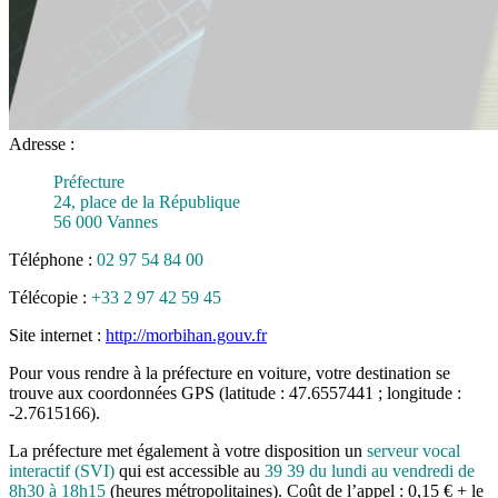
Adresse :
Préfecture
24, place de la République
56 000 Vannes
Téléphone :
02 97 54 84 00
Télécopie :
+33 2 97 42 59 45
Site internet :
http://morbihan.gouv.fr
Pour vous rendre à la préfecture en voiture, votre destination se
trouve aux coordonnées GPS (latitude : 47.6557441 ; longitude :
-2.7615166).
La préfecture met également à votre disposition un
serveur vocal
interactif (SVI)
qui est accessible au
39 39 du lundi au vendredi de
8h30 à 18h15
(heures métropolitaines). Coût de l’appel : 0,15 € + le