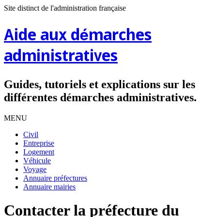
Site distinct de l'administration française
Aide aux démarches
administratives
Guides, tutoriels et explications sur les
différentes démarches administratives.
MENU
Civil
Entreprise
Logement
Véhicule
Voyage
Annuaire préfectures
Annuaire mairies
Contacter la préfecture du