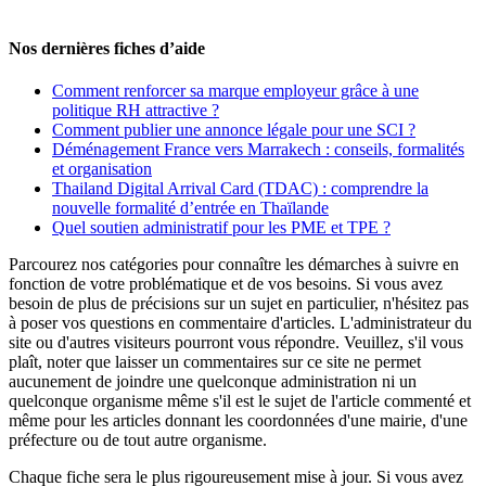
Nos dernières fiches d’aide
Comment renforcer sa marque employeur grâce à une
politique RH attractive ?
Comment publier une annonce légale pour une SCI ?
Déménagement France vers Marrakech : conseils, formalités
et organisation
Thailand Digital Arrival Card (TDAC) : comprendre la
nouvelle formalité d’entrée en Thaïlande
Quel soutien administratif pour les PME et TPE ?
Parcourez nos catégories pour connaître les démarches à suivre en
fonction de votre problématique et de vos besoins. Si vous avez
besoin de plus de précisions sur un sujet en particulier, n'hésitez pas
à poser vos questions en commentaire d'articles. L'administrateur du
site ou d'autres visiteurs pourront vous répondre. Veuillez, s'il vous
plaît, noter que laisser un commentaires sur ce site ne permet
aucunement de joindre une quelconque administration ni un
quelconque organisme même s'il est le sujet de l'article commenté et
même pour les articles donnant les coordonnées d'une mairie, d'une
préfecture ou de tout autre organisme.
Chaque fiche sera le plus rigoureusement mise à jour. Si vous avez