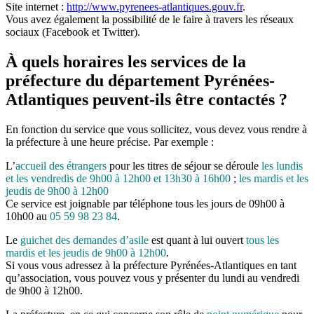
Site internet :
http://www.pyrenees-atlantiques.gouv.fr
.
Vous avez également la possibilité de le faire à travers les réseaux
sociaux (Facebook et Twitter).
À quels horaires les services de la
préfecture du département Pyrénées-
Atlantiques peuvent-ils être contactés ?
En fonction du service que vous sollicitez, vous devez vous rendre à
la préfecture à une heure précise. Par exemple :
L’
accueil des étrangers
pour les titres de séjour se déroule
les lundis
et les vendredis de 9h00 à 12h00 et 13h30 à 16h00
;
les mardis et les
jeudis de 9h00 à 12h00
Ce service est joignable par téléphone tous les jours de 09h00 à
10h00 au
05 59 98 23 84
.
Le
guichet des demandes d’asile
est quant à lui ouvert
tous les
mardis et les jeudis de 9h00 à 12h00
.
Si vous vous adressez à la préfecture Pyrénées-Atlantiques en tant
qu’association, vous pouvez vous y présenter du lundi au vendredi
de 9h00 à 12h00.