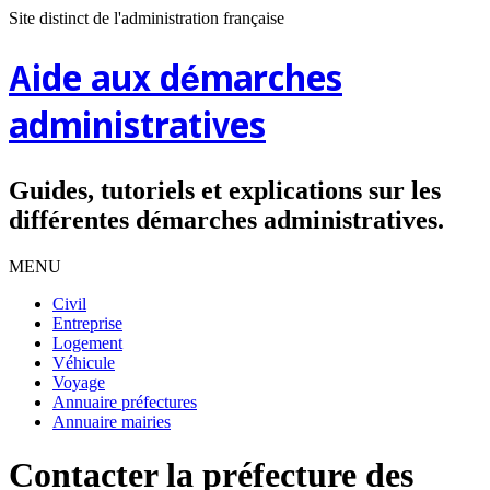
Site distinct de l'administration française
Aide aux démarches
administratives
Guides, tutoriels et explications sur les
différentes démarches administratives.
MENU
Civil
Entreprise
Logement
Véhicule
Voyage
Annuaire préfectures
Annuaire mairies
Contacter la préfecture des