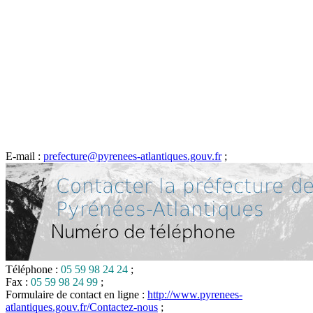
E-mail :
prefecture@pyrenees-atlantiques.gouv.fr
;
Téléphone :
05 59 98 24 24
;
Fax :
05 59 98 24 99
;
Formulaire de contact en ligne :
http://www.pyrenees-
atlantiques.gouv.fr/Contactez-nous
;