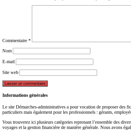
Commentaire
*
Nom
E-mail
Site web
Informations générales
Le site Démarches-administratives a pour vocation de proposer des fiche
particuliers mais également pour les professionnels : gérants, employ
Vous trouverez ici plusieurs catégories reprenant l’ensemble des divers 
voyages et la gestion financière de manière générale. Nous avons égal