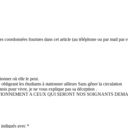
 les coordonnées fournies dans cet article (au téléphone ou par mail par 
tionner où elle le peut.
obligeant les étudiants à stationner ailleurs Sans gêner la circulation
mois pour vivre, je ne vous explique pas sa déception .
TATIONNEMENT A CEUX QUI SERONT NOS SOIGNANTS DEMA
t indiqués avec
*