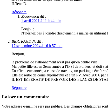
Hélène D.
Répondre
Modération
dit :
1 avril 2021 à 11 h 44 min
Bonjour,
N’hésitez pas à joindre directement la mairie en utilisant
BERTRAND N.
dit :
17 septembre 2024 à 16 h 57 min
Bonjour,
le problème de stationnement n’est pas qu’en centre ville .
Ma petite fille est en 3ème année à l’IFSI de Poitiers, et doit sta
En effet, cette année, à cause de travaux, un parking a été fermé 
Elle est sortie de cours aujourd’hui et a un PV. Avec 200 € par 
IL EST IMPERATIF DE PREVOIR DES PLACES DE S
Répondre
Laisser un commentaire
Votre adresse e-mail ne sera pas publiée.
Les champs obligatoires son