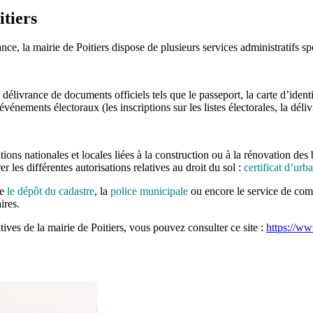
itiers
nce, la mairie de Poitiers dispose de plusieurs services administratifs sp
délivrance de documents officiels tels que le passeport, la carte d’identi
événements électoraux (les inscriptions sur les listes électorales, la déli
ons nationales et locales liées à la construction ou à la rénovation des b
er les différentes autorisations relatives au droit du sol :
certificat d’urb
e
le dépôt du cadastre
, la
police municipale
ou encore le service de comm
ires.
tives de la mairie de Poitiers, vous pouvez consulter ce site :
https://www