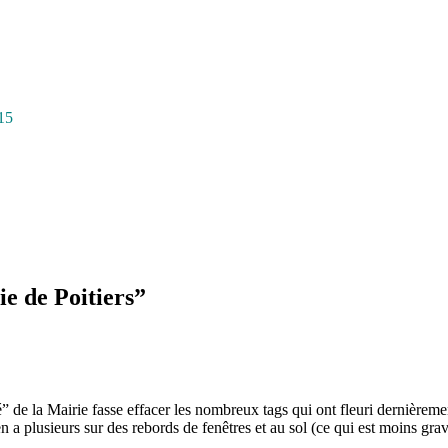
15
e de Poitiers
”
té” de la Mairie fasse effacer les nombreux tags qui ont fleuri dernièrem
 a plusieurs sur des rebords de fenêtres et au sol (ce qui est moins gr