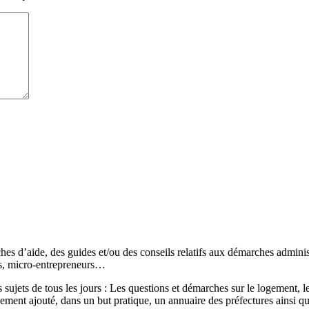
s d’aide, des guides et/ou des conseils relatifs aux démarches administr
és, micro-entrepreneurs…
sujets de tous les jours : Les questions et démarches sur le logement, les
ement ajouté, dans un but pratique, un annuaire des préfectures ainsi q