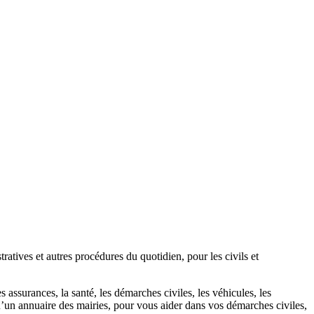
atives et autres procédures du quotidien, pour les civils et
 assurances, la santé, les démarches civiles, les véhicules, les
u’un annuaire des mairies, pour vous aider dans vos démarches civiles,