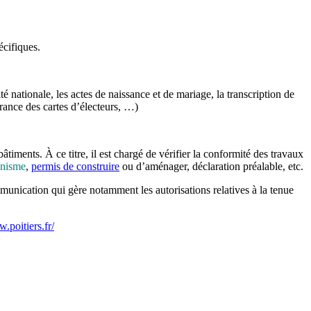
écifiques.
té nationale, les actes de naissance et de mariage, la transcription de
vrance des cartes d’électeurs, …)
âtiments. À ce titre, il est chargé de vérifier la conformité des travaux
anisme
,
permis de construire
ou d’aménager, déclaration préalable, etc.
unication qui gère notamment les autorisations relatives à la tenue
.poitiers.fr/