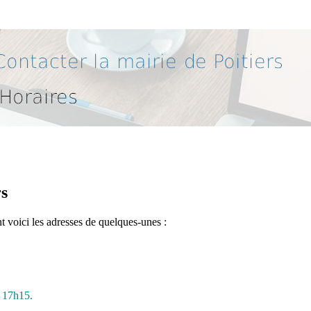
rs
nt voici les adresses de quelques-unes :
à 17h15.