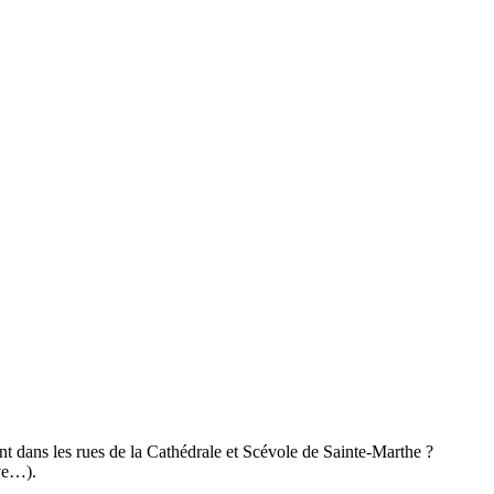
ent dans les rues de la Cathédrale et Scévole de Sainte-Marthe ?
ave…).